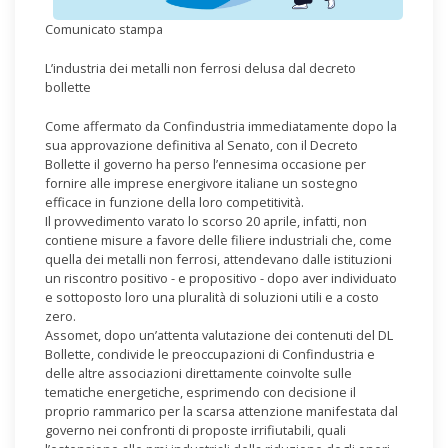
Comunicato stampa
L’industria dei metalli non ferrosi delusa dal decreto
bollette
Come affermato da Confindustria immediatamente dopo la
sua approvazione definitiva al Senato, con il Decreto
Bollette il governo ha perso l’ennesima occasione per
fornire alle imprese energivore italiane un sostegno
efficace in funzione della loro competitività.
Il provvedimento varato lo scorso 20 aprile, infatti, non
contiene misure a favore delle filiere industriali che, come
quella dei metalli non ferrosi, attendevano dalle istituzioni
un riscontro positivo - e propositivo - dopo aver individuato
e sottoposto loro una pluralità di soluzioni utili e a costo
zero.
Assomet, dopo un’attenta valutazione dei contenuti del DL
Bollette, condivide le preoccupazioni di Confindustria e
delle altre associazioni direttamente coinvolte sulle
tematiche energetiche, esprimendo con decisione il
proprio rammarico per la scarsa attenzione manifestata dal
governo nei confronti di proposte irrifiutabili, quali