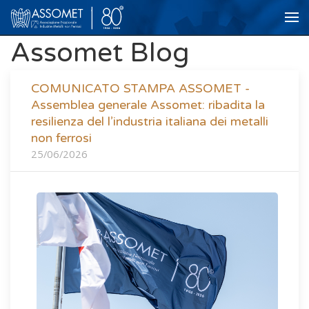
Assomet Blog
COMUNICATO STAMPA ASSOMET -
Assemblea generale Assomet: ribadita la
resilienza del l’industria italiana dei metalli
non ferrosi
25/06/2026