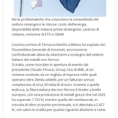
Ma le problematiche che ostacolano la competitività del
settore rimangono le stesse: costo dell’energia,
disponibilità delle materie prime strategiche, carenza di
rottame, revisione di ETS e CBAM
L’iconica cornice di Terrazza Martini a Milano ha ospitato ieri
l’Assemblea Generale di Assomet, associazione
confindustriale attiva da ottant’anni a sostegno del settore
italiano dei metalli non ferrosi.
Si tratta, come ricordato in apertura di evento dal
presidente Claudio Pinassi, Group Ceo di KME, di un
sistema costituito da un migliaio di imprese nelle quali
operano oltre 26mila addetti, per un fatturato annuo
complessivo di circa 30 miliardi di euro. Insieme a quella
tedesca, la filiera italiana dei non ferrosi è leader a livello
europeo, con una produzione di metalli grezzi che nel 2025
ha superato 1.723 kt, mentre quella dei semilavorati, in
crescita di oltre un punto percentuale, si è attestata a 2.427
kt, con valori in risalita per quanto riguarda alluminio e rame.